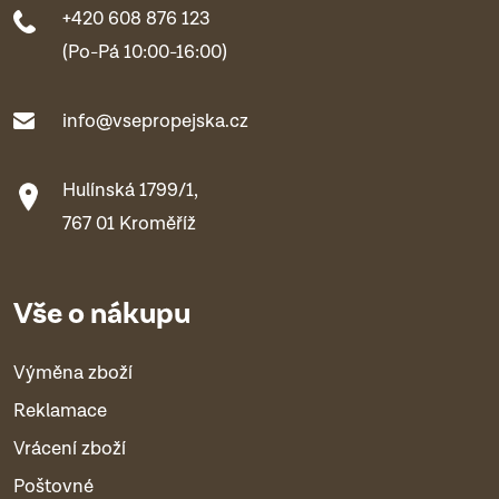
+420 608 876 123
(Po-Pá 10:00-16:00)
info@vsepropejska.cz
Hulínská 1799/1,
767 01 Kroměříž
Vše o nákupu
Výměna zboží
Reklamace
Vrácení zboží
Poštovné