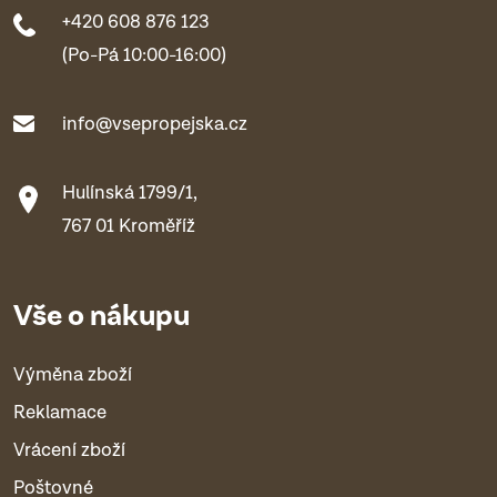
+420 608 876 123
(Po-Pá 10:00-16:00)
info@vsepropejska.cz
Hulínská 1799/1,
767 01 Kroměříž
Vše o nákupu
Výměna zboží
Reklamace
Vrácení zboží
Poštovné