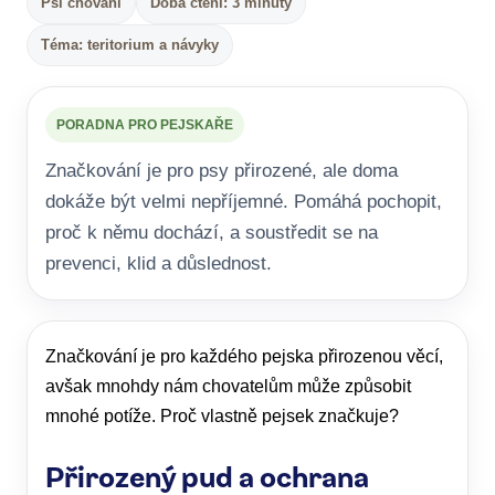
Psí chování
Doba čtení: 3 minuty
Téma: teritorium a návyky
PORADNA PRO PEJSKAŘE
Značkování je pro psy přirozené, ale doma
dokáže být velmi nepříjemné. Pomáhá pochopit,
proč k němu dochází, a soustředit se na
prevenci, klid a důslednost.
Značkování je pro každého pejska přirozenou věcí,
avšak mnohdy nám chovatelům může způsobit
mnohé potíže. Proč vlastně pejsek značkuje?
Přirozený pud a ochrana