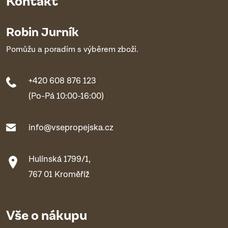
Kontakt
Robin Jurník
Pomůžu a poradím s výběrem zboží.
+420 608 876 123
(Po-Pá 10:00-16:00)
info@vsepropejska.cz
Hulínská 1799/1,
767 01 Kroměříž
Vše o nákupu