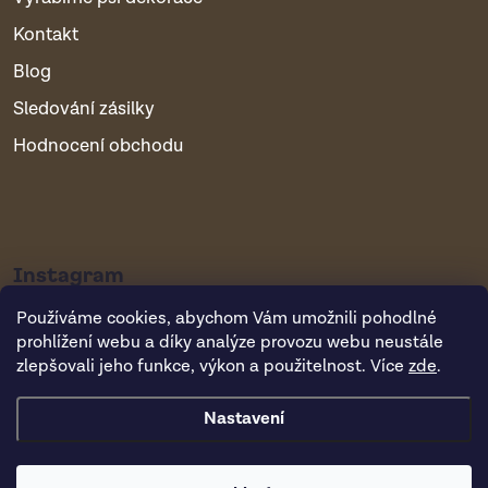
Kontakt
Blog
Sledování zásilky
Hodnocení obchodu
Instagram
Používáme cookies, abychom Vám umožnili pohodlné
prohlížení webu a díky analýze provozu webu neustále
zlepšovali jeho funkce, výkon a použitelnost. Více
zde
.
Nastavení
Copyright 2026
Vsepropejska.cz
. Všechna práva vyhrazena.