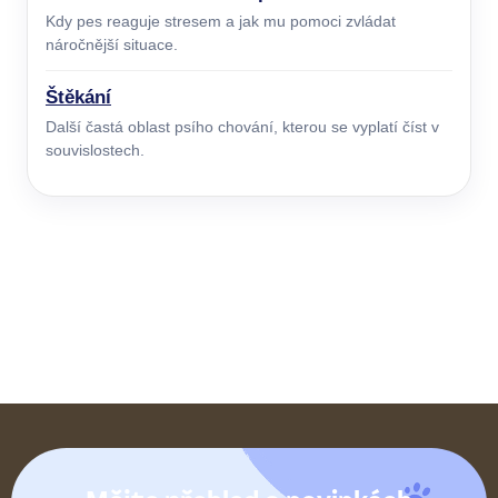
Kdy pes reaguje stresem a jak mu pomoci zvládat
náročnější situace.
Štěkání
Další častá oblast psího chování, kterou se vyplatí číst v
souvislostech.
Z
á