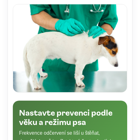
Nastavte prevenci podle
věku a režimu psa
Frekvence odčervení se liší u štěňat,