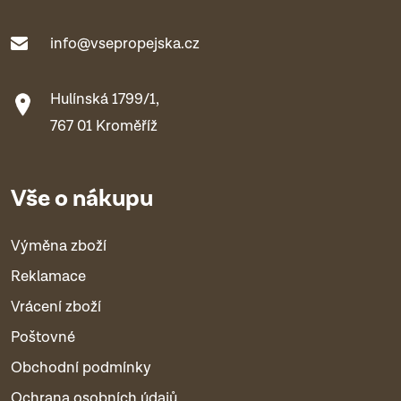
info@vsepropejska.cz
Hulínská 1799/1,
767 01 Kroměříž
Vše o nákupu
Výměna zboží
Reklamace
Vrácení zboží
Poštovné
Obchodní podmínky
Ochrana osobních údajů