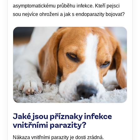
asymptomatickému průběhu infekce. Kteří pejsci
sou nejvíce ohroženi a jak s endoparazity bojovat?
Jaké jsou příznaky infekce
vnitřními parazity?
Nákaza vnitřními parazity je dosti zrádná.