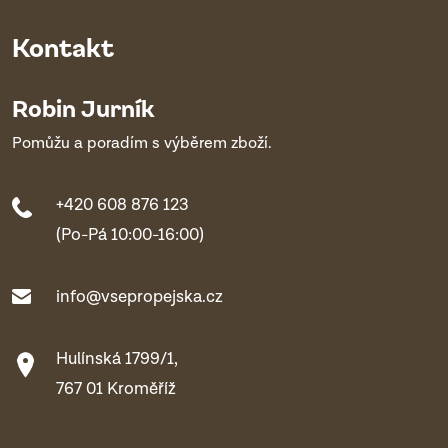
Kontakt
Robin Jurník
Pomůžu a poradím s výběrem zboží.
+420 608 876 123
(Po-Pá 10:00-16:00)
info@vsepropejska.cz
Hulínská 1799/1,
767 01 Kroměříž