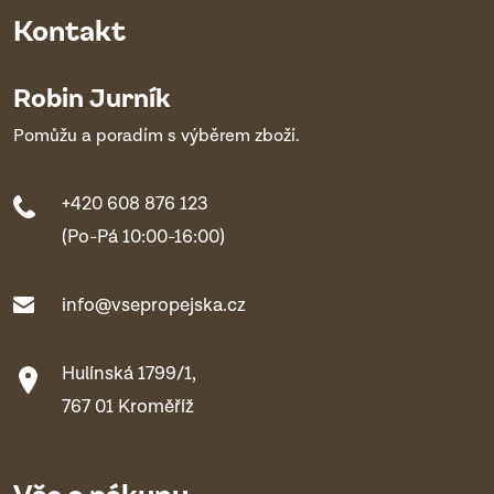
Kontakt
Robin Jurník
Pomůžu a poradím s výběrem zboží.
+420 608 876 123
(Po-Pá 10:00-16:00)
info@vsepropejska.cz
Hulínská 1799/1,
767 01 Kroměříž
Vše o nákupu