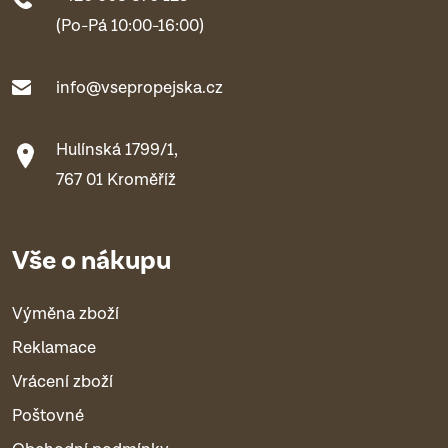
(Po-Pá 10:00-16:00)
info@vsepropejska.cz
Hulínská 1799/1,
767 01 Kroměříž
Vše o nákupu
Výměna zboží
Reklamace
Vrácení zboží
Poštovné