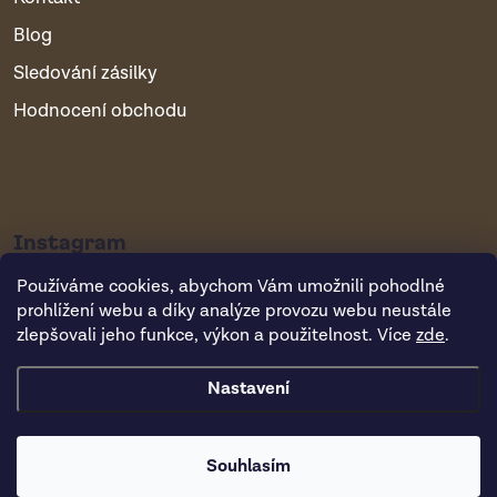
Blog
Sledování zásilky
Hodnocení obchodu
Instagram
Používáme cookies, abychom Vám umožnili pohodlné
prohlížení webu a díky analýze provozu webu neustále
zlepšovali jeho funkce, výkon a použitelnost. Více
zde
.
Nastavení
Copyright 2026
Vsepropejska.cz
. Všechna práva vyhrazena.
Souhlasím
Vytvořil Shoptet