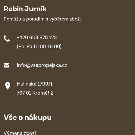
Robin Jurník
Pomůžu a poradím s výběrem zboží.
+420 608 876 123
(Po-Pá 10:00-16:00)
info@vsepropejska.cz
Hulínská 1799/1,
767 01 Kroměříž
Vše o nákupu
Výměna zboží