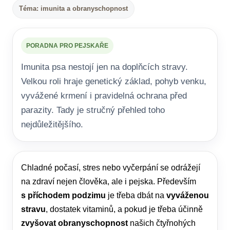
Téma: imunita a obranyschopnost
PORADNA PRO PEJSKAŘE
Imunita psa nestojí jen na doplňcích stravy.
Velkou roli hraje genetický základ, pohyb venku,
vyvážené krmení i pravidelná ochrana před
parazity. Tady je stručný přehled toho
nejdůležitějšího.
Chladné počasí, stres nebo vyčerpání se odrážejí
na zdraví nejen člověka, ale i pejska. Především
s příchodem podzimu
je třeba dbát na
vyváženou
stravu
, dostatek vitaminů, a pokud je třeba účinně
zvyšovat obranyschopnost
našich čtyřnohých