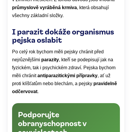
průmyslově vyráběná krmiva
, která obsahují
všechny základní složky.
I parazit dokáže organismus
pejska oslabit
Po celý rok bychom měli pejsky chránit před
nejrůznějšími
parazity
, kteří se podepisují jak na
fyzickém, tak i psychickém zdraví. Pejska bychom
měli chránit
antiparazitickými přípravky
, ať už
proti klíšťatům nebo blechám, a pejsky
pravidelně
odčervovat
.
Podporujte
obranyschopnost v
souvislostech