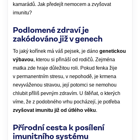
kamarádů. Jak předejít nemocem a zvyšovat
imunitu?
Podlomené zdraví je
zakódováno již v genech
To jaký kořínek má váš pejsek, je dáno
genetickou
výbavou
, kterou si přináší od rodičů. Zejména
matka zde hraje důležitou roli. Pokud fenka žije
v permanentním stresu, v nepohodě, je krmena
nevyváženou stravou, její potomci se nemohou
chlubit příliš pevným zdravím. U štěňat, o kterých
víme, že z podobného vrhu pocházejí, je potřeba
zvyšovat imunitu již od útlého věku
.
Přírodní cesta k posílení
imunitního systému