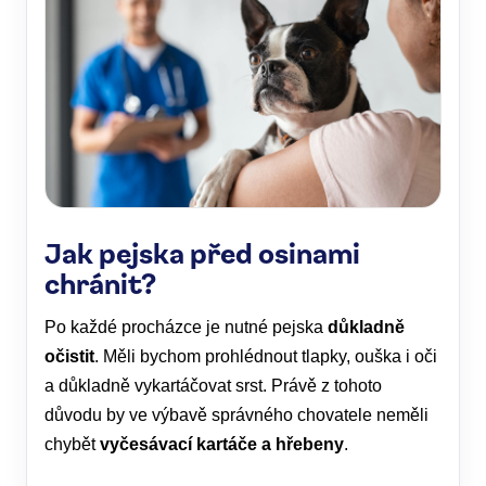
Jak pejska před osinami
chránit?
Po každé procházce je nutné pejska
důkladně
očistit
. Měli bychom prohlédnout tlapky, ouška i oči
a důkladně vykartáčovat srst. Právě z tohoto
důvodu by ve výbavě správného chovatele neměli
chybět
vyčesávací kartáče a hřebeny
.