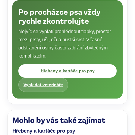
Po procházce psa vždy
rychle zkontrolujte
Nejvíc se vyplatí prohlédnout tlapky, prostor
mezi prsty, uši, oči a hustší srst. Včasné
odstranění osiny často zabrání zbytečným
komplikacím.
Hřebeny a kartáče pro psy
Vyhledat veterináře
Mohlo by vás také zajímat
Hřebeny a kartáče pro psy