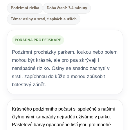
Podzimní rizika
Doba čtení: 3-4 minuty
Téma: osiny v srsti, tlapkách a uších
PORADNA PRO PEJSKAŘE
Podzimní procházky parkem, loukou nebo polem
mohou být krásné, ale pro psa skrývají i
nenápadné riziko. Osiny se snadno zachytí v
srsti, zapíchnou do kůže a mohou způsobit
bolestivý zánět.
Krásného podzimního počasí si společně s našimi
čtyřnohými kamarády nejraději užíváme v parku.
Pastelové barvy opadaného listí jsou pro mnohé