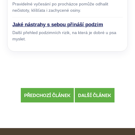
Pravidelné vyčesání po procházce pomůže odhalit
nečistoty, klíšťata i zachycené osiny.
Jaké nástrahy s sebou přináší podzim
Další přehled podzimních rizik, na která je dobré u psa
myslet.
PŘEDCHOZÍ ČLÁNEK
DALŠÍ ČLÁNEK