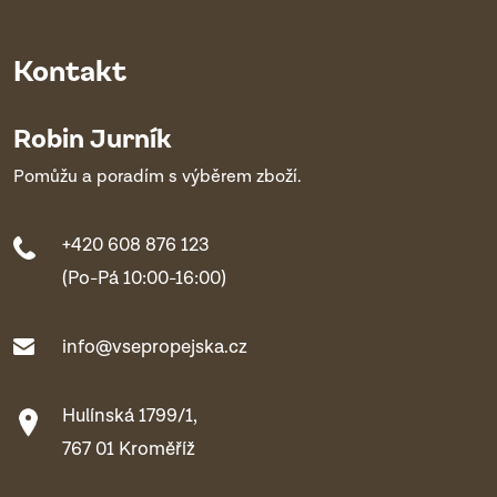
Kontakt
Robin Jurník
Pomůžu a poradím s výběrem zboží.
+420 608 876 123
(Po-Pá 10:00-16:00)
info@vsepropejska.cz
Hulínská 1799/1,
767 01 Kroměříž