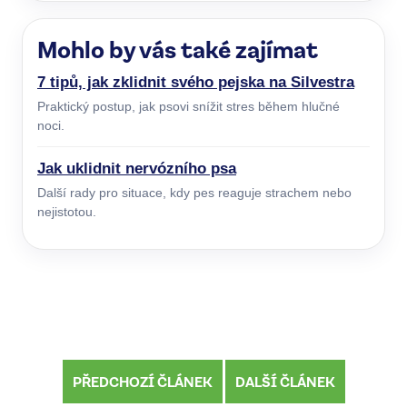
Mohlo by vás také zajímat
7 tipů, jak zklidnit svého pejska na Silvestra
Praktický postup, jak psovi snížit stres během hlučné
noci.
Jak uklidnit nervózního psa
Další rady pro situace, kdy pes reaguje strachem nebo
nejistotou.
PŘEDCHOZÍ ČLÁNEK
DALŠÍ ČLÁNEK