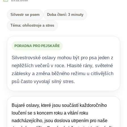
23.12.2018
Silvestr se psem
Doba čtení: 3 minuty
Téma: ohňostroje a stres
PORADNA PRO PEJSKAŘE
Silvestrovské oslavy mohou být pro psa jeden z
nejtěžších večerů v roce. Hlasité rány, světelné
záblesky a změna běžného režimu u citlivějších
psů často vyvolají silný stres.
Bujaré oslavy, které jsou součástí každoročního
loučení se s koncem roku a vítání roku
nadcházejícího, jsou doslova utrpením pro naše