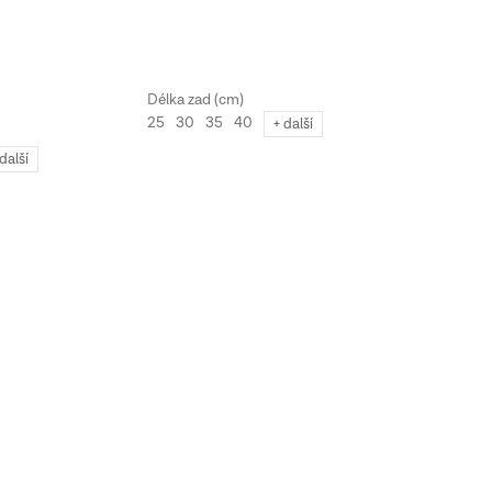
25
30
35
40
+ další
 další