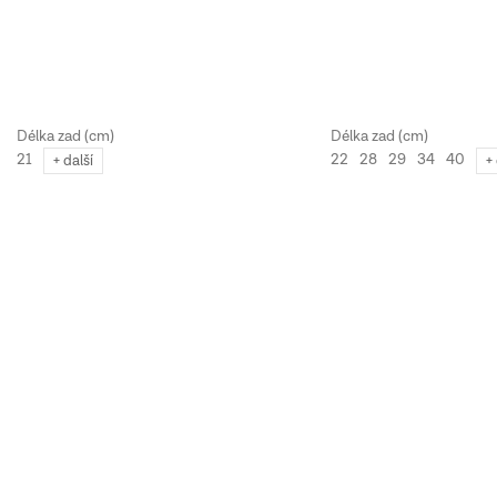
21
22
28
29
34
40
+ další
+