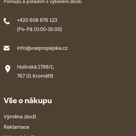
Pomůžu a poradím s výběrem zboží.
+420 608 876 123
(Po-Pá 10:00-16:00)
info@vsepropejska.cz
Hulínská 1799/1,
767 01 Kroměříž
Vše o nákupu
Výměna zboží
Reklamace