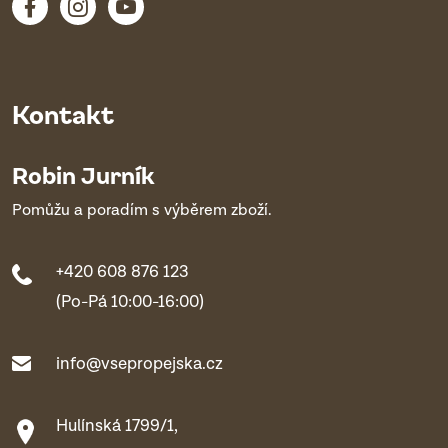
Kontakt
Robin Jurník
Pomůžu a poradím s výběrem zboží.
+420 608 876 123
(Po-Pá 10:00-16:00)
info@vsepropejska.cz
Hulínská 1799/1,