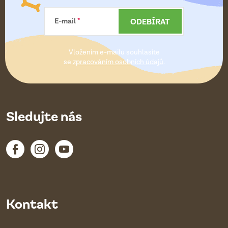
a
ODEBÍRAT
E-mail
t
Vložením e-mailu souhlasíte
í
se
zpracováním osobních údajů
.
Sledujte nás
Kontakt