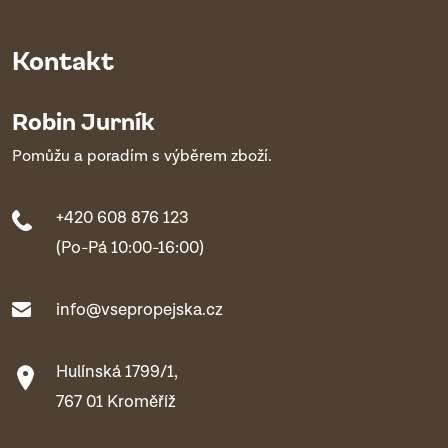
Kontakt
Robin Jurník
Pomůžu a poradím s výběrem zboží.
+420 608 876 123
(Po-Pá 10:00-16:00)
info@vsepropejska.cz
Hulínská 1799/1,
767 01 Kroměříž