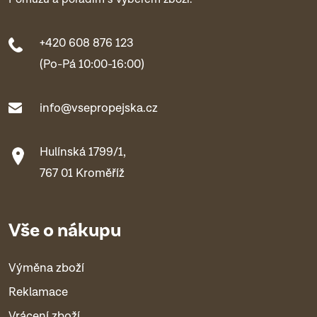
+420 608 876 123
(Po-Pá 10:00-16:00)
info@vsepropejska.cz
Hulínská 1799/1,
767 01 Kroměříž
Vše o nákupu
Výměna zboží
Reklamace
Vrácení zboží