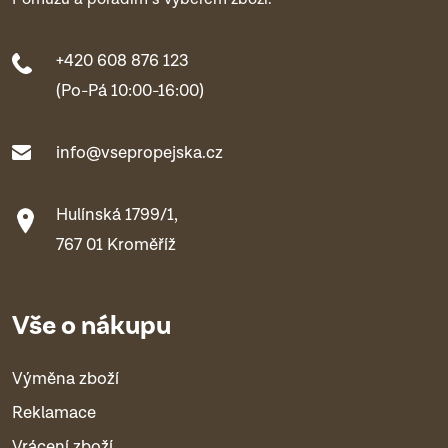
+420 608 876 123
(Po-Pá 10:00-16:00)
info@vsepropejska.cz
Hulínská 1799/1,
767 01 Kroměříž
Vše o nákupu
Výměna zboží
Reklamace
Vrácení zboží