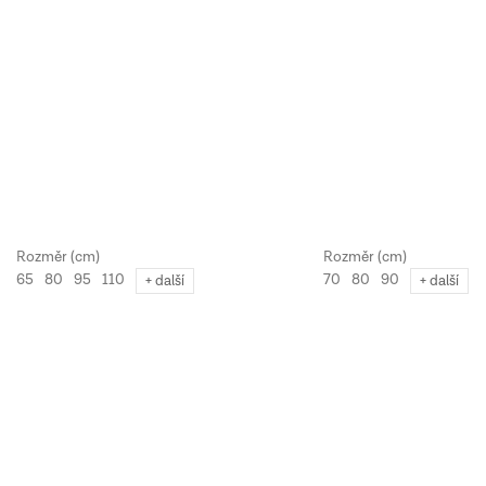
65
80
95
110
70
80
90
+ další
+ další