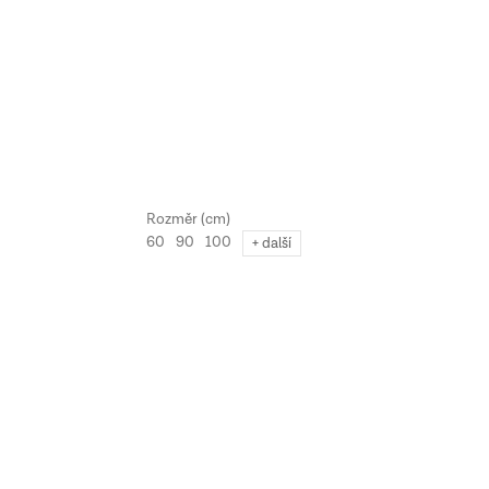
60
90
100
+ další