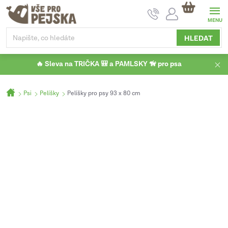
Přejít
NÁKUPNÍ
na
KOŠÍK
obsah
HLEDAT
🔥 Sleva na TRIČKA 🎒 a PAMLSKY 🦮 pro psa
Domů
Psi
Pelíšky
Pelíšky pro psy 93 x 80 cm