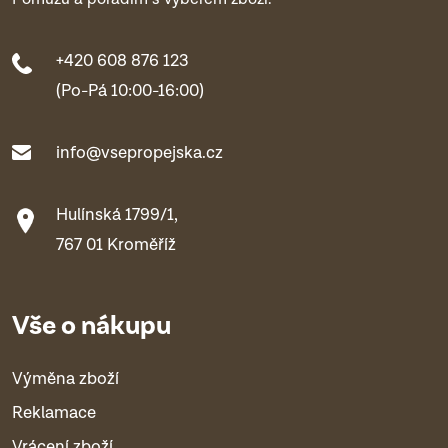
+420 608 876 123
(Po-Pá 10:00-16:00)
info@vsepropejska.cz
Hulínská 1799/1,
767 01 Kroměříž
Vše o nákupu
Výměna zboží
Reklamace
Vrácení zboží