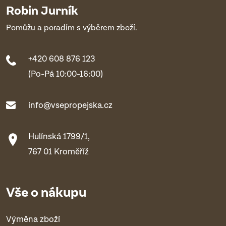
Robin Jurník
Pomůžu a poradím s výběrem zboží.
+420 608 876 123
(Po-Pá 10:00-16:00)
info@vsepropejska.cz
Hulínská 1799/1,
767 01 Kroměříž
Vše o nákupu
Výměna zboží