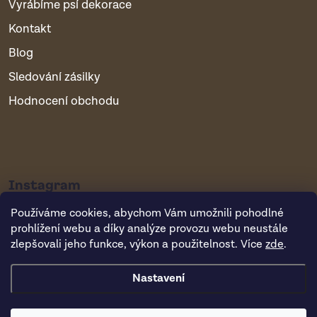
Vyrábíme psí dekorace
Kontakt
Blog
Sledování zásilky
Hodnocení obchodu
Instagram
Používáme cookies, abychom Vám umožnili pohodlné
prohlížení webu a díky analýze provozu webu neustále
zlepšovali jeho funkce, výkon a použitelnost. Více
zde
.
Nastavení
Copyright 2026
Vsepropejska.cz
. Všechna práva vyhrazena.