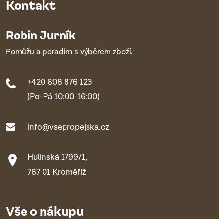
Kontakt
Robin Jurník
Pomůžu a poradím s výběrem zboží.
+420 608 876 123
(Po-Pá 10:00-16:00)
info@vsepropejska.cz
Hulínská 1799/1,
767 01 Kroměříž
Vše o nákupu