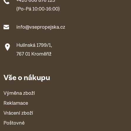
+420 608 876 123
(Po-Pá 10:00-16:00)
info@vsepropejska.cz
Hulínská 1799/1,
767 01 Kroměříž
Vše o nákupu
Výměna zboží
Reklamace
Vrácení zboží
Poštovné