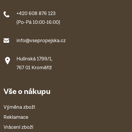
+420 608 876 123
(Po-Pá 10:00-16:00)
info@vsepropejska.cz
Hulínská 1799/1,
767 01 Kroměříž
Vše o nákupu
Výměna zboží
Reklamace
Vrácení zboží