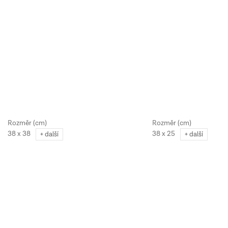
38 x 38
38 x 25
+ další
+ další