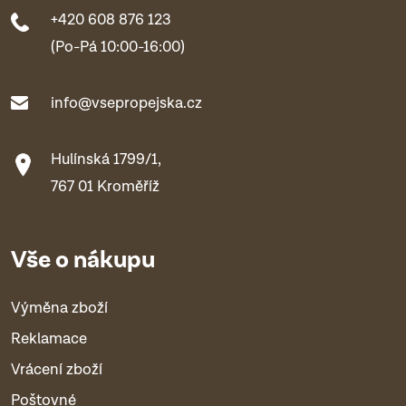
+420 608 876 123
(Po-Pá 10:00-16:00)
info@vsepropejska.cz
Hulínská 1799/1,
767 01 Kroměříž
Vše o nákupu
Výměna zboží
Reklamace
Vrácení zboží
Poštovné