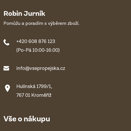
Robin Jurník
Pomůžu a poradím s výběrem zboží.
+420 608 876 123
(Po-Pá 10:00-16:00)
info@vsepropejska.cz
Hulínská 1799/1,
767 01 Kroměříž
Vše o nákupu