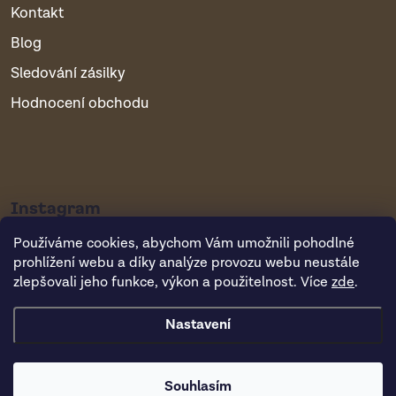
Kontakt
Blog
Sledování zásilky
Hodnocení obchodu
Instagram
Používáme cookies, abychom Vám umožnili pohodlné
prohlížení webu a díky analýze provozu webu neustále
zlepšovali jeho funkce, výkon a použitelnost. Více
zde
.
Nastavení
Copyright 2026
Vsepropejska.cz
. Všechna práva vyhrazena.
Souhlasím