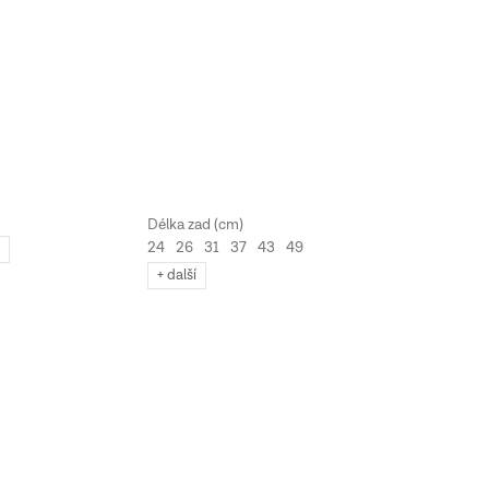
24
26
31
37
43
49
23
+ další