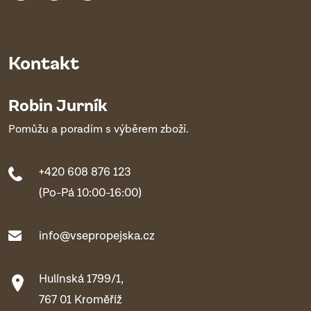
Kontakt
Robin Jurník
Pomůžu a poradím s výběrem zboží.
+420 608 876 123
(Po-Pá 10:00-16:00)
info@vsepropejska.cz
Hulínská 1799/1,
767 01 Kroměříž