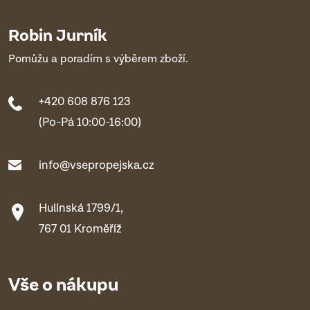
Robin Jurník
Pomůžu a poradím s výběrem zboží.
+420 608 876 123
(Po-Pá 10:00-16:00)
info@vsepropejska.cz
Hulínská 1799/1,
767 01 Kroměříž
Vše o nákupu