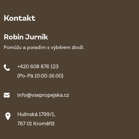
Kontakt
Robin Jurník
Pomůžu a poradím s výběrem zboží.
+420 608 876 123
(Po-Pá 10:00-16:00)
info@vsepropejska.cz
Hulínská 1799/1,
767 01 Kroměříž