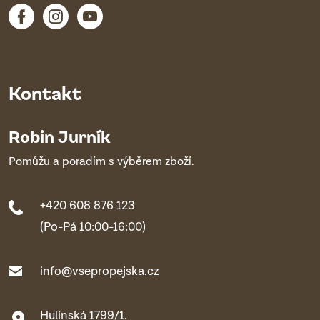
Kontakt
Robin Jurník
Pomůžu a poradím s výběrem zboží.
+420 608 876 123
(Po-Pá 10:00-16:00)
info@vsepropejska.cz
Hulínská 1799/1,