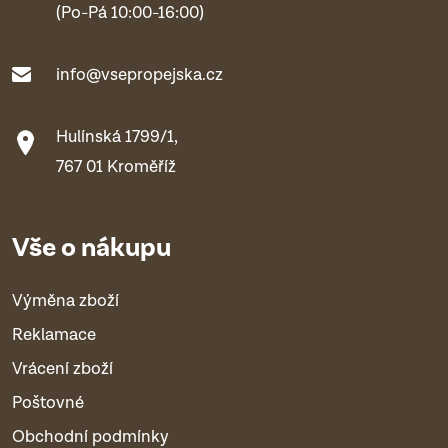
(Po-Pá 10:00-16:00)
info@vsepropejska.cz
Hulínská 1799/1,
767 01 Kroměříž
Vše o nákupu
Výměna zboží
Reklamace
Vrácení zboží
Poštovné
Obchodní podmínky