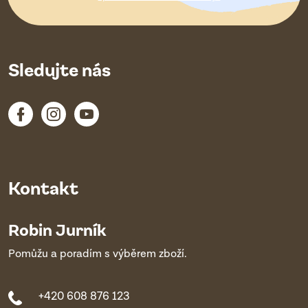
í
Sledujte nás
Kontakt
Robin Jurník
Pomůžu a poradím s výběrem zboží.
+420 608 876 123