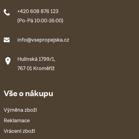
+420 608 876 123
(Po-Pá 10:00-16:00)
info@vsepropejska.cz
Hulínská 1799/1,
767 01 Kroměříž
Vše o nákupu
Výměna zboží
Reklamace
Vrácení zboží