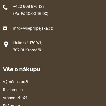
+420 608 876 123
(Po-Pá 10:00-16:00)
info@vsepropejska.cz
Hulínská 1799/1,
767 01 Kroměříž
Vše o nákupu
Výměna zboží
Reklamace
Vrácení zboží