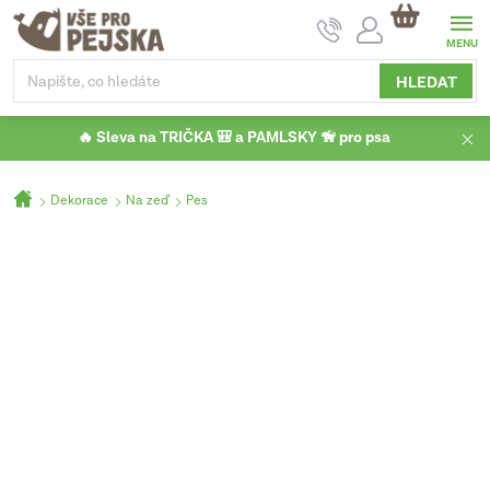
Přejít
NÁKUPNÍ
na
KOŠÍK
obsah
HLEDAT
🔥 Sleva na TRIČKA 🎒 a PAMLSKY 🦮 pro psa
Domů
Dekorace
Na zeď
Pes