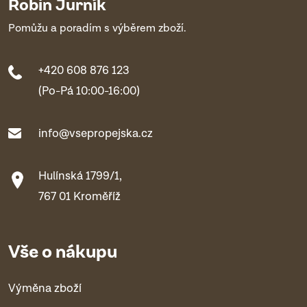
Robin Jurník
Pomůžu a poradím s výběrem zboží.
+420 608 876 123
(Po-Pá 10:00-16:00)
info@vsepropejska.cz
Hulínská 1799/1,
767 01 Kroměříž
Vše o nákupu
Výměna zboží