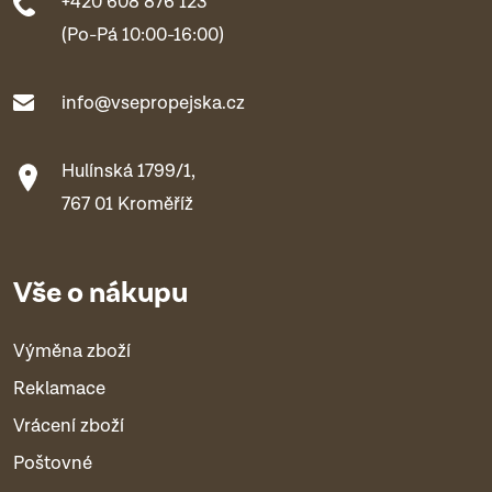
+420 608 876 123
(Po-Pá 10:00-16:00)
info@vsepropejska.cz
Hulínská 1799/1,
767 01 Kroměříž
Vše o nákupu
Výměna zboží
Reklamace
Vrácení zboží
Poštovné