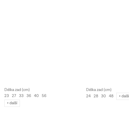
23
27
33
36
40
56
24
28
30
48
+ dalš
+ další