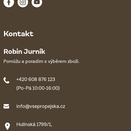
Kontakt
Robin Jurník
Pomůžu a poradím s výběrem zboží.
+420 608 876 123
(Po-Pá 10:00-16:00)
info@vsepropejska.cz
Hulínská 1799/1,