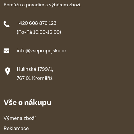
Pomůžu a poradím s výběrem zboží.
+420 608 876 123
(Po-Pá 10:00-16:00)
info@vsepropejska.cz
Hulínská 1799/1,
767 01 Kroměříž
Vše o nákupu
Výměna zboží
Reklamace