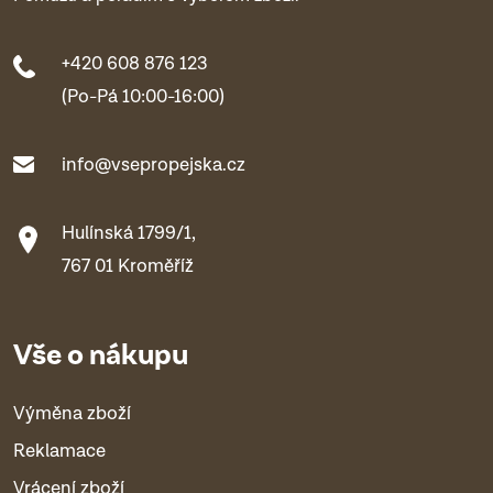
+420 608 876 123
(Po-Pá 10:00-16:00)
info@vsepropejska.cz
Hulínská 1799/1,
767 01 Kroměříž
Vše o nákupu
Výměna zboží
Reklamace
Vrácení zboží