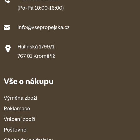
(Po-Pá 10:00-16:00)
info@vsepropejska.cz
Hulínská 1799/1,
767 01 Kroměříž
Vše o nákupu
Výměna zboží
Reklamace
Vrácení zboží
Poštovné