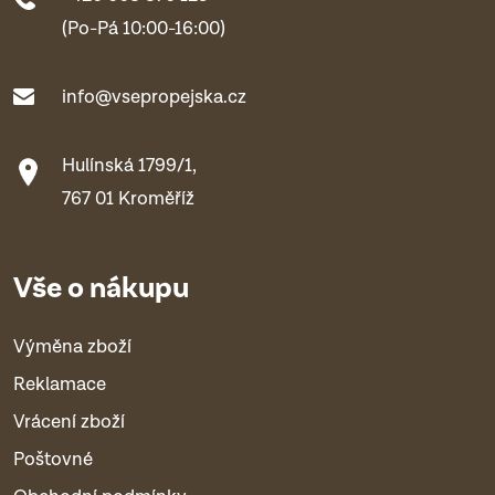
(Po-Pá 10:00-16:00)
info@vsepropejska.cz
Hulínská 1799/1,
767 01 Kroměříž
Vše o nákupu
Výměna zboží
Reklamace
Vrácení zboží
Poštovné