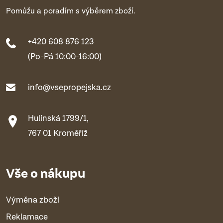
Pomůžu a poradím s výběrem zboží.
+420 608 876 123
(Po-Pá 10:00-16:00)
info@vsepropejska.cz
Hulínská 1799/1,
767 01 Kroměříž
Vše o nákupu
Výměna zboží
Reklamace