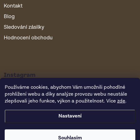
Kontakt
Blog
Sledování zásilky
Hodnocení obchodu
Instagram
Používáme cookies, abychom Vám umožnili pohodlné
prohlížení webu a díky analýze provozu webu neustále
zlepšovali jeho funkce, výkon a použitelnost. Více
zde
.
Nastavení
Copyright 2026
Vsepropejska.cz
. Všechna práva vyhrazena.
Souhlasím