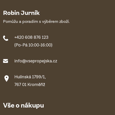
Robin Jurník
Pomůžu a poradím s výběrem zboží.
+420 608 876 123
(Po-Pá 10:00-16:00)
info@vsepropejska.cz
Hulínská 1799/1,
767 01 Kroměříž
Vše o nákupu