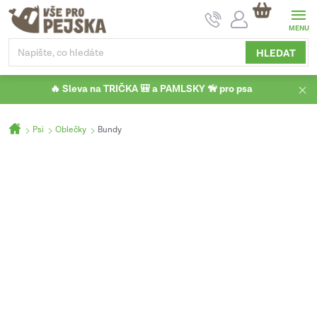
Přejít
NÁKUPNÍ
na
KOŠÍK
obsah
HLEDAT
🔥 Sleva na TRIČKA 🎒 a PAMLSKY 🦮 pro psa
Domů
Psi
Oblečky
Bundy