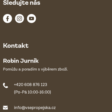
Sledujte nás
Kontakt
Robin Jurník
Pomůžu a poradím s výběrem zboží.
+420 608 876 123
(Po-Pá 10:00-16:00)
info@vsepropejska.cz