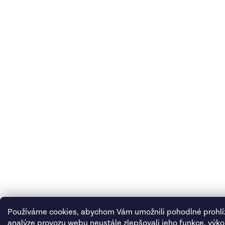
Používáme cookies, abychom Vám umožnili pohodlné prohlí
analýze provozu webu neustále zlepšovali jeho funkce, výko