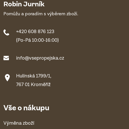
Robin Jurník
Pomůžu a poradím s výběrem zboží.
+420 608 876 123
(Po-Pá 10:00-16:00)
info@vsepropejska.cz
Hulínská 1799/1,
767 01 Kroměříž
Vše o nákupu
Výměna zboží