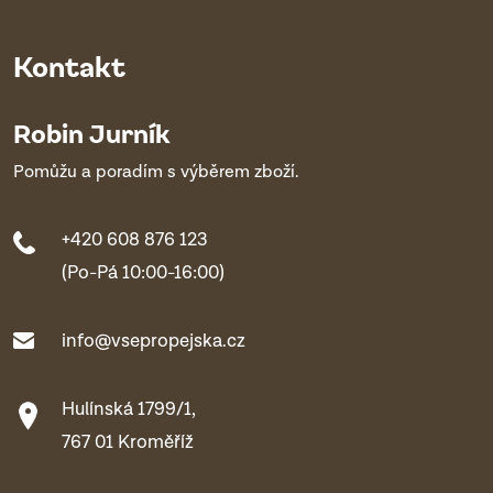
Kontakt
Robin Jurník
Pomůžu a poradím s výběrem zboží.
+420 608 876 123
(Po-Pá 10:00-16:00)
info@vsepropejska.cz
Hulínská 1799/1,
767 01 Kroměříž