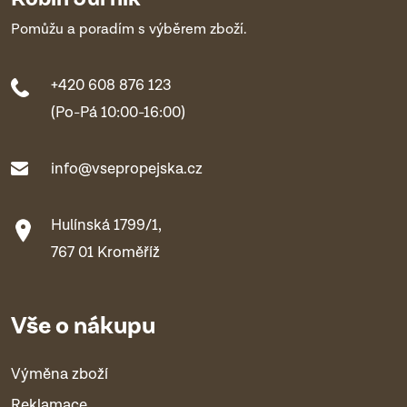
Pomůžu a poradím s výběrem zboží.
+420 608 876 123
(Po-Pá 10:00-16:00)
info@vsepropejska.cz
Hulínská 1799/1,
767 01 Kroměříž
Vše o nákupu
Výměna zboží
Reklamace