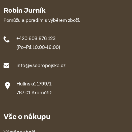
Robin Jurník
Pomůžu a poradím s výběrem zboží.
+420 608 876 123
(Po-Pá 10:00-16:00)
info@vsepropejska.cz
Hulínská 1799/1,
767 01 Kroměříž
Vše o nákupu