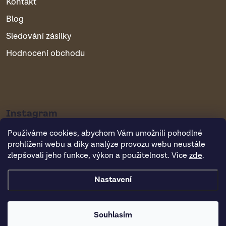
Kontakt
Blog
Sledování zásilky
Hodnocení obchodu
Instagram
Používáme cookies, abychom Vám umožnili pohodlné
prohlížení webu a díky analýze provozu webu neustále
zlepšovali jeho funkce, výkon a použitelnost. Více
zde
.
Nastavení
Copyright 2026
Vsepropejska.cz
. Všechna práva vyhrazena.
Souhlasím
Vytvořil Shoptet