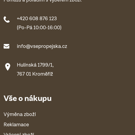
Pomůžu a poradím s výběrem zboží.
+420 608 876 123
(Po-Pá 10:00-16:00)
info@vsepropejska.cz
Hulínská 1799/1,
767 01 Kroměříž
Vše o nákupu
Výměna zboží
Reklamace
Vrácení zboží